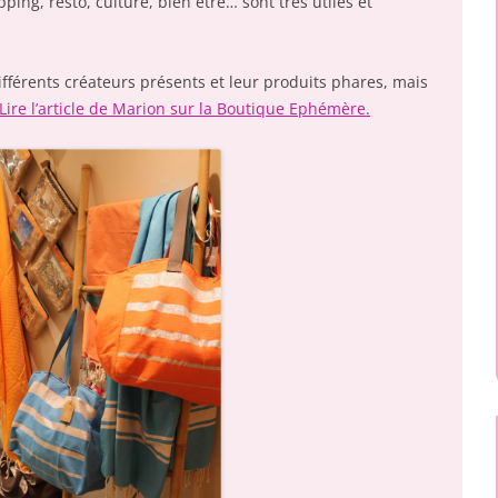
ing, resto, culture, bien être… sont très utiles et
différents créateurs présents et leur produits phares, mais
Lire l’article de Marion sur la Boutique Ephémère.