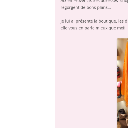
Aix en Provence. Ses adresses shopp
regorgent de bons plans…
Je lui ai présenté la boutique, les 
elle vous en parle mieux que moi!!