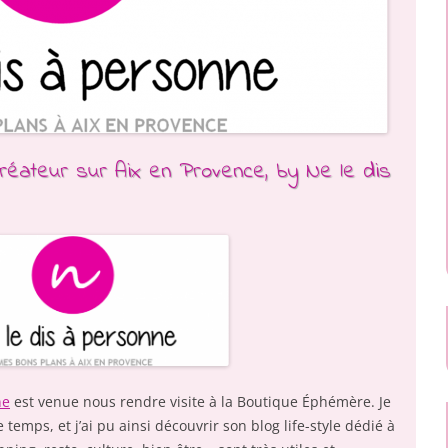
éateur sur Aix en Provence, by Ne le dis
ne
est venue nous rendre visite à la Boutique Éphémère. Je
emps, et j’ai pu ainsi découvrir son blog life-style dédié à