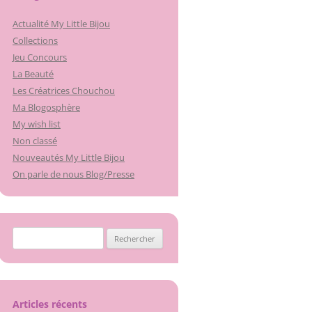
Actualité My Little Bijou
Collections
Jeu Concours
La Beauté
Les Créatrices Chouchou
Ma Blogosphère
My wish list
Non classé
Nouveautés My Little Bijou
On parle de nous Blog/Presse
Rechercher :
Articles récents