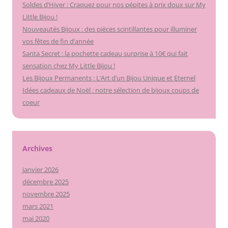
Soldes d’Hiver : Craquez pour nos pépites à prix doux sur My
Little Bijou !
Nouveautés Bijoux : des pièces scintillantes pour illuminer
vos fêtes de fin d’année
Santa Secret : la pochette cadeau surprise à 10€ qui fait
sensation chez My Little Bijou !
Les Bijoux Permanents : L’Art d’un Bijou Unique et Eternel
Idées cadeaux de Noël : notre sélection de bijoux coups de
coeur
Archives
janvier 2026
décembre 2025
novembre 2025
mars 2021
mai 2020