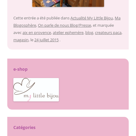
Cette entrée a été publiée dans
Actualité My Little Bijou
,
Ma
Blogosphère
,
On parle de nous Blog/Presse
, et marquée
avec
aix en provence
,
atelier ephemère
,
blog
,
createurs paca
,
magasin
, le
24 juillet 2015
.
e-shop
Catégories