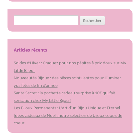
Rechercher :
Articles récents
Soldes d’Hiver : Craquez pour nos pépites à prix doux sur My
Little Bijou !
Nouveautés Bijoux : des pièces scintillantes pour illuminer
vos fêtes de fin d’année
Santa Secret : la pochette cadeau surprise à 10€ qui fait
sensation chez My Little Bijou !
Les Bijoux Permanents : L’Art d’un Bijou Unique et Eternel
Idées cadeaux de Noël : notre sélection de bijoux coups de
coeur