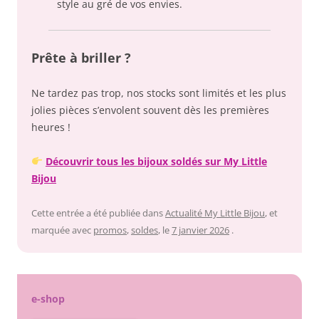
style au gré de vos envies.
Prête à briller ?
Ne tardez pas trop, nos stocks sont limités et les plus
jolies pièces s’envolent souvent dès les premières
heures !
Découvrir tous les bijoux soldés sur My Little
Bijou
Cette entrée a été publiée dans
Actualité My Little Bijou
, et
marquée avec
promos
,
soldes
, le
7 janvier 2026
.
e-shop