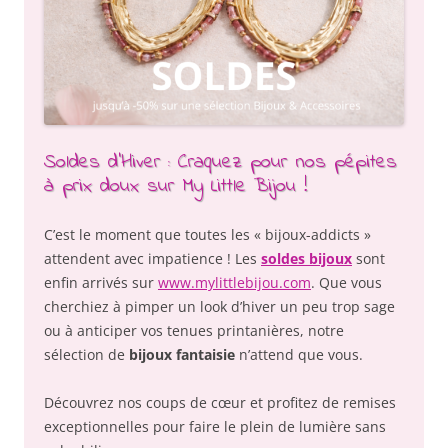
Soldes d’Hiver : Craquez pour nos pépites
à prix doux sur My Little Bijou !
C’est le moment que toutes les « bijoux-addicts »
attendent avec impatience ! Les
soldes bijoux
sont
enfin arrivés sur
www.mylittlebijou.com
. Que vous
cherchiez à pimper un look d’hiver un peu trop sage
ou à anticiper vos tenues printanières, notre
sélection de
bijoux fantaisie
n’attend que vous.
Découvrez nos coups de cœur et profitez de remises
exceptionnelles pour faire le plein de lumière sans