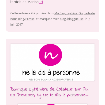
l’article de Marion
ici
Cette entrée a été publiée dans
Ma Blogosphère
,
On parle de
nous Blog/Presse
, et marquée avec
blog
,
bloggueuse
, le
9
juin 2017
.
Boutique Ephémère de Créateur sur Aix
en Provence, by Ne le dis à personne…