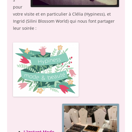
pour
votre visite et en particulier à Clélia (Hypiness), et
Ingrid (
Silini Blossom World)
qui nous font partager
leur soirée :
L’Instant Mode