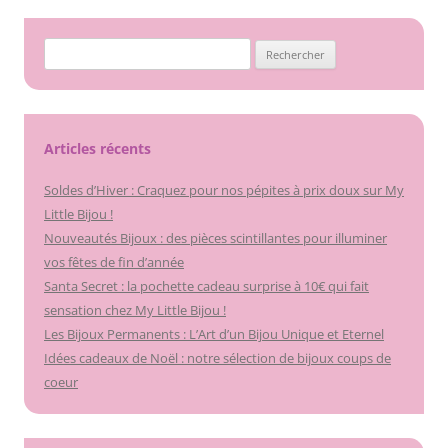
Rechercher :
Articles récents
Soldes d’Hiver : Craquez pour nos pépites à prix doux sur My
Little Bijou !
Nouveautés Bijoux : des pièces scintillantes pour illuminer
vos fêtes de fin d’année
Santa Secret : la pochette cadeau surprise à 10€ qui fait
sensation chez My Little Bijou !
Les Bijoux Permanents : L’Art d’un Bijou Unique et Eternel
Idées cadeaux de Noël : notre sélection de bijoux coups de
coeur