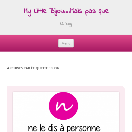
My Little Bijou….Mais pas que
Le blog
Menu
Skip
to
content
ARCHIVES PAR ÉTIQUETTE :
BLOG