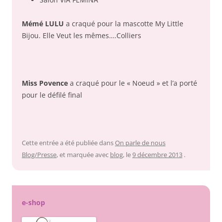
Mémé LULU
a craqué pour la mascotte My Little
Bijou. Elle Veut les mêmes….Colliers
Miss Povence
a craqué pour le « Noeud » et l’a porté
pour le défilé final
Cette entrée a été publiée dans
On parle de nous
Blog/Presse
, et marquée avec
blog
, le
9 décembre 2013
.
e-shop