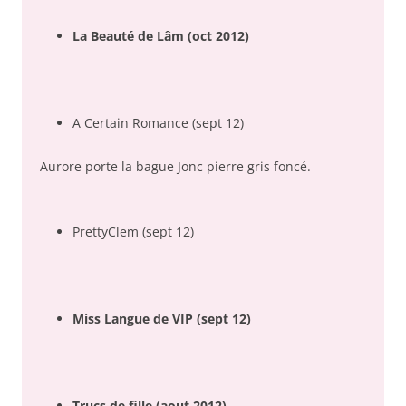
La Beauté de Lâm (oct 2012)
A Certain Romance (sept 12)
Aurore porte la bague Jonc pierre gris foncé.
PrettyClem (sept 12)
Miss Langue de VIP (sept 12)
Trucs de fille (aout 2012)