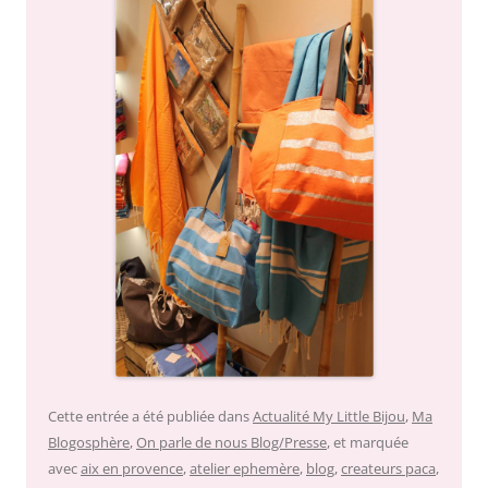
Cette entrée a été publiée dans
Actualité My Little Bijou
,
Ma
Blogosphère
,
On parle de nous Blog/Presse
, et marquée
avec
aix en provence
,
atelier ephemère
,
blog
,
createurs paca
,