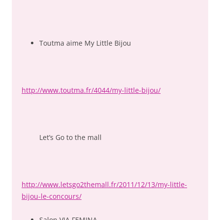
Toutma aime My Little Bijou
http://www.toutma.fr/4044/my-little-bijou/
Let’s Go to the mall
http://www.letsgo2themall.fr/2011/12/13/my-little-
bijou-le-concours/
Salon VIA FEMINA