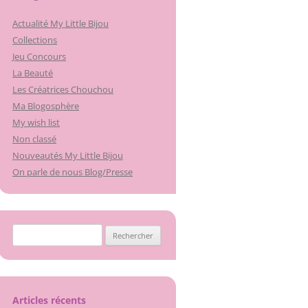
Actualité My Little Bijou
Collections
Jeu Concours
La Beauté
Les Créatrices Chouchou
Ma Blogosphère
My wish list
Non classé
Nouveautés My Little Bijou
On parle de nous Blog/Presse
Rechercher :
Articles récents