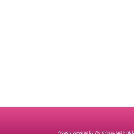
Proudly powered by
WordPress
. Just Pink 