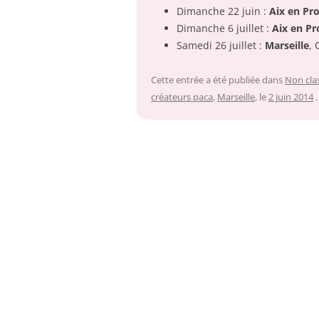
Dimanche 22 juin :
Aix en Pr
Dimanche 6 juillet :
Aix en P
Samedi 26 juillet :
Marseille
, 
Cette entrée a été publiée dans
Non cla
créateurs paca
,
Marseille
, le
2 juin 2014
.