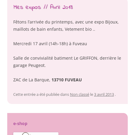
Mes expos // Avril 2013
Fêtons l’arrivée du printemps, avec une expo Bijoux,
maillots de bain enfants, Vetement bio ..
Mercredi 17 avril (14h-18h) à Fuveau
Salle de convivialité batiment Le GRIFFON, derrière le
garage Peugeot.
ZAC de La Barque,
13710 FUVEAU
Cette entrée a été publiée dans
Non classé
le
3 avril 2013
.
e-shop