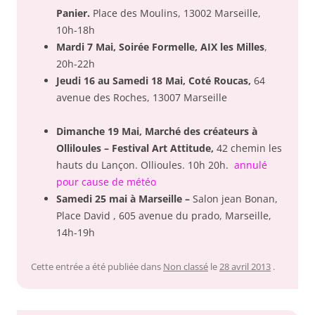
Panier.
Place des Moulins, 13002 Marseille,
10h-18h
Mardi 7 Mai, Soirée Formelle, AIX les Milles
,
20h-22h
Jeudi 16 au Samedi 18 Mai, Coté Roucas,
64
avenue des Roches, 13007 Marseille
Dimanche 19 Mai, Marché des créateurs à
Olliloules – Festival Art Attitude,
42 chemin les
hauts du Lançon. Ollioules. 10h 20h.
annulé
pour cause de météo
Samedi 25 mai à Marseille –
Salon jean Bonan,
Place David , 605 avenue du prado, Marseille,
14h-19h
Cette entrée a été publiée dans
Non classé
le
28 avril 2013
.