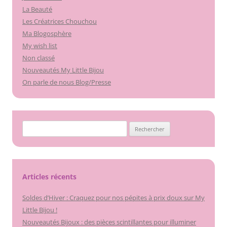
La Beauté
Les Créatrices Chouchou
Ma Blogosphère
My wish list
Non classé
Nouveautés My Little Bijou
On parle de nous Blog/Presse
Rechercher :
Articles récents
Soldes d’Hiver : Craquez pour nos pépites à prix doux sur My
Little Bijou !
Nouveautés Bijoux : des pièces scintillantes pour illuminer