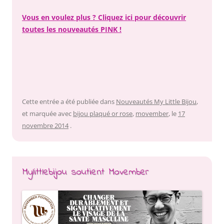
Vous en voulez plus ? Cliquez ici pour découvrir
toutes les nouveautés PINK !
Cette entrée a été publiée dans
Nouveautés My Little Bijou
,
et marquée avec
bijou plaqué or rose
,
movember
, le
17
novembre 2014
.
Mylittlebijou soutient Movember