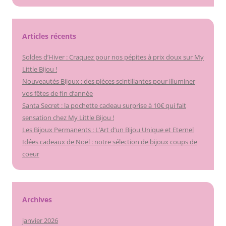
Articles récents
Soldes d’Hiver : Craquez pour nos pépites à prix doux sur My
Little Bijou !
Nouveautés Bijoux : des pièces scintillantes pour illuminer
vos fêtes de fin d’année
Santa Secret : la pochette cadeau surprise à 10€ qui fait
sensation chez My Little Bijou !
Les Bijoux Permanents : L’Art d’un Bijou Unique et Eternel
Idées cadeaux de Noël : notre sélection de bijoux coups de
coeur
Archives
janvier 2026