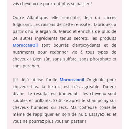
vos cheveux ne pourront plus se passer !
Outre Atlantique, elle rencontre déjà un succès
fulgurant. Les raisons de cette réussite : fabriqués à
partir d’huile argan du Maroc et enrichis de plus de
24 autres ingrédients tenus secrets, les produits
MoroccanOil
sont bourrés d’antioxydants et de
nutriments pour redonner vie à tous types de
cheveux ! Bien sûr, sans sulfate, sans phosphate et
sans paraben.
J’ai déjà utilisé l’huile
Moroccanoil
Originale pour
cheveux fins, la texture est très agréable, l’odeur
divine. Le résultat est immédiat : les cheveux sont
souples et brillants. S’utilise après le shampoing sur
cheveux humides ou secs. Ma coiffeuse conseille
même de l’appliquer en soin de nuit. Essayez-les et
vous ne pourrez plus vous en passer !