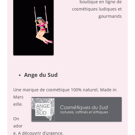
boutique en ligne de
cosmétiques ludiques et
gourmands
Ange du Sud
Une marque de cosmétique 100% naturel,
Made in
Mars
eille.
On
ador
e. A découvrir d’urgence.