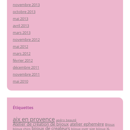
novembre 2013
octobre 2013
mai 2013
avril 2013
mars 2013
novembre 2012
mai 2012
mars 2012
février 2012
décembre 2011
novembre 2011
mai 2010
Étiquettes
aix en provence
apéro beauté
Atelier de création de bijoux
atelier ephemère
Bijoux
bijoux de createurs
bijoux chics
bijoux over size
bijoux XL