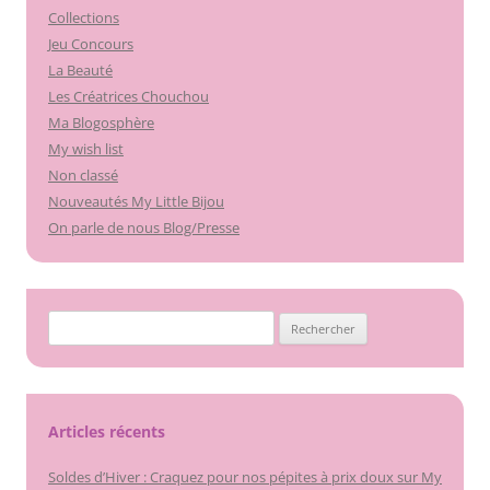
Collections
Jeu Concours
La Beauté
Les Créatrices Chouchou
Ma Blogosphère
My wish list
Non classé
Nouveautés My Little Bijou
On parle de nous Blog/Presse
Rechercher :
Articles récents
Soldes d’Hiver : Craquez pour nos pépites à prix doux sur My