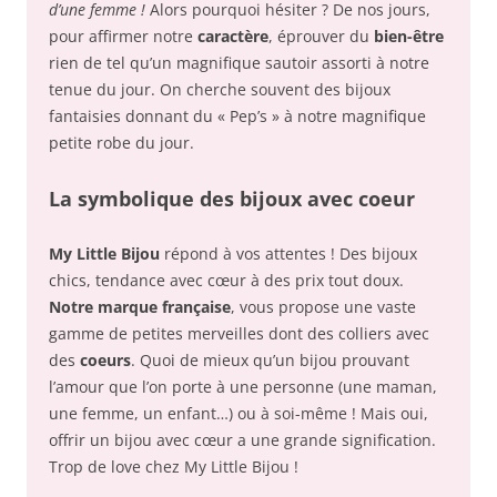
d’une femme !
Alors pourquoi hésiter ? De nos jours,
pour affirmer notre
caractère
, éprouver du
bien-être
rien de tel qu’un magnifique sautoir assorti à notre
tenue du jour. On cherche souvent des bijoux
fantaisies donnant du « Pep’s » à notre magnifique
petite robe du jour.
La symbolique des bijoux avec coeur
My Little Bijou
répond à vos attentes ! Des bijoux
chics, tendance avec cœur à des prix tout doux.
Notre marque française
, vous propose une vaste
gamme de petites merveilles dont des colliers avec
des
coeurs
. Quoi de mieux qu’un bijou prouvant
l’amour que l’on porte à une personne (une maman,
une femme, un enfant…) ou à soi-même ! Mais oui,
offrir un bijou avec cœur a une grande signification.
Trop de love chez My Little Bijou !