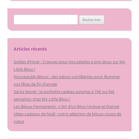
Rechercher :
Articles récents
Soldes d’Hiver : Craquez pour nos pépites à prix doux sur My
Little Bijou !
Nouveautés Bijoux : des pièces scintillantes pour illuminer
vos fêtes de fin d’année
Santa Secret : la pochette cadeau surprise à 10€ qui fait
sensation chez My Little Bijou !
Les Bijoux Permanents : L’Art d’un Bijou Unique et Eternel
Idées cadeaux de Noël : notre sélection de bijoux coups de
coeur