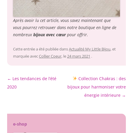
Après avoir lu cet article, vous savez maintenant que
vous pourrez retrouver dans notre boutique en ligne de
nombreux
bijoux avec cœur
pour offrir.
Cette entrée a été publiée dans
Actualité My Little Bijou
, et
marquée avec
Collier Coeur
, le
24 mars 2021
.
Navigation
←
Les tendances de l’été
Collection Chakras : des
des
2020
bijoux pour harmoniser votre
articles
énergie intérieure
→
e-shop