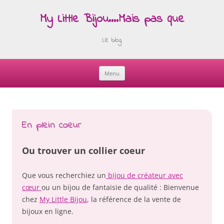
My Little Bijou….Mais pas que
Le blog
Menu
Skip
to
content
En plein coeur
Ou trouver un collier coeur
Que vous recherchiez un
bijou de créateur avec
cœur
ou un bijou de fantaisie de qualité : Bienvenue
chez
My Little Bijou
, la référence de la vente de
bijoux en ligne.