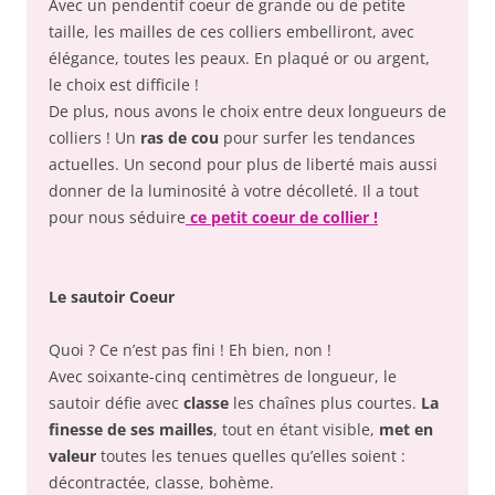
Avec un pendentif coeur de grande ou de petite
taille, les mailles de ces colliers embelliront, avec
élégance, toutes les peaux. En plaqué or ou argent,
le choix est difficile !
De plus, nous avons le choix entre deux longueurs de
colliers ! Un
ras de cou
pour surfer les tendances
actuelles. Un second pour plus de liberté mais aussi
donner de la luminosité à votre décolleté. Il a tout
pour nous séduire
ce petit coeur de collier !
Le sautoir Coeur
Quoi ? Ce n’est pas fini ! Eh bien, non !
Avec soixante-cinq centimètres de longueur, le
sautoir défie avec
classe
les chaînes plus courtes.
La
finesse de ses mailles
, tout en étant visible,
met en
valeur
toutes les tenues quelles qu’elles soient :
décontractée, classe, bohème.