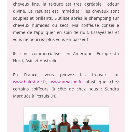
cheveux fins, la texture est très agréable, l’odeur
divine. Le résultat est immédiat : les cheveux sont
souples et brillants. S’utilise après le shampoing sur
cheveux humides ou secs. Ma coiffeuse conseille
même de l’appliquer en soin de nuit. Essayez-les et
vous ne pourrez plus vous en passer !
Ils sont commercialisés en Amérique, Europe du
Nord, Asie et Australie…
En France, vous pouvez les trouver sur
www.hairstore.fr
,
www.amazon.fr
ainsi que chez
certains coiffeurs (à côté de chez nous : Sandra
Marquès à Pertuis 84).