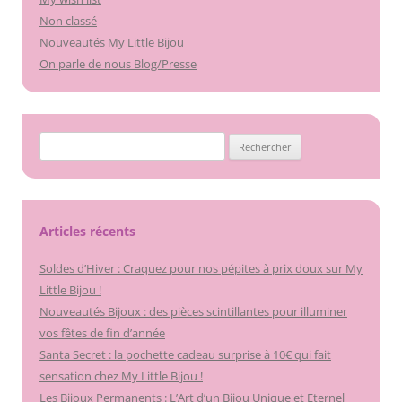
Non classé
Nouveautés My Little Bijou
On parle de nous Blog/Presse
Rechercher :
Articles récents
Soldes d’Hiver : Craquez pour nos pépites à prix doux sur My
Little Bijou !
Nouveautés Bijoux : des pièces scintillantes pour illuminer
vos fêtes de fin d’année
Santa Secret : la pochette cadeau surprise à 10€ qui fait
sensation chez My Little Bijou !
Les Bijoux Permanents : L’Art d’un Bijou Unique et Eternel