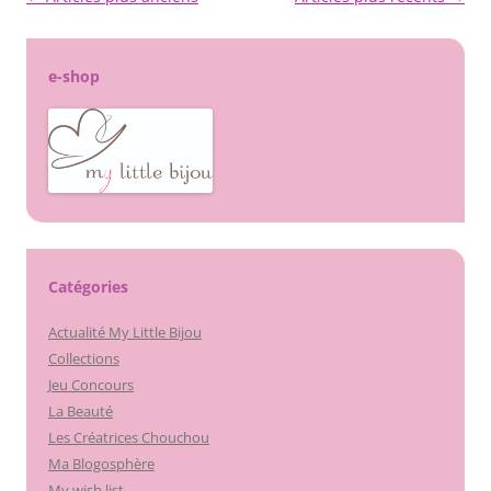
des
articles
e-shop
Catégories
Actualité My Little Bijou
Collections
Jeu Concours
La Beauté
Les Créatrices Chouchou
Ma Blogosphère
My wish list