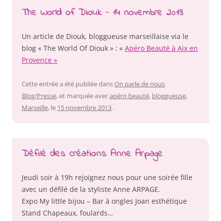
The World of Diouk – 14 novembre 2013
Un article de Diouk, bloggueuse marseillaise via le
blog « The World Of Diouk » : «
Apéro Beauté à Aix en
Provence »
Cette entrée a été publiée dans
On parle de nous
Blog/Presse
, et marquée avec
apéro beauté
,
bloggueuse
,
Marseille
, le
15 novembre 2013
.
Défilé des créations Anne Arpage
Jeudi soir à 19h rejoignez nous pour une soirée fille
avec un défilé de la styliste Anne ARPAGE.
Expo My little bijou – Bar à ongles Joan esthétique
Stand Chapeaux, foulards…